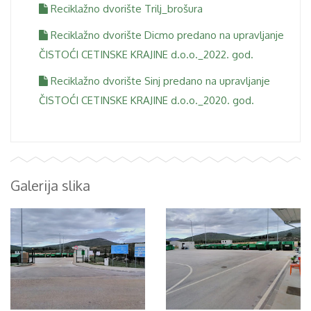
Reciklažno dvorište Trilj_brošura
Reciklažno dvorište Dicmo predano na upravljanje
ČISTOĆI CETINSKE KRAJINE d.o.o._2022. god.
Reciklažno dvorište Sinj predano na upravljanje
ČISTOĆI CETINSKE KRAJINE d.o.o._2020. god.
Galerija slika