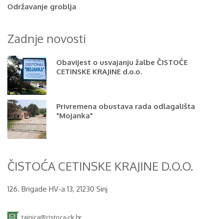
Održavanje groblja
Zadnje novosti
Obavijest o usvajanju žalbe ČISTOĆE
CETINSKE KRAJINE d.o.o.
Privremena obustava rada odlagališta
"Mojanka"
ČISTOĆA CETINSKE KRAJINE D.O.O.
126. Brigade HV-a 13, 21230 Sinj
tajnica@cistoca-ck.hr