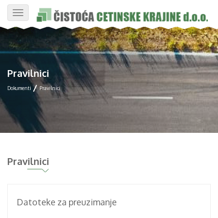
Toggle
navigation
Pravilnici
Dokumenti
Pravilnici
Pravilnici
Datoteke za preuzimanje